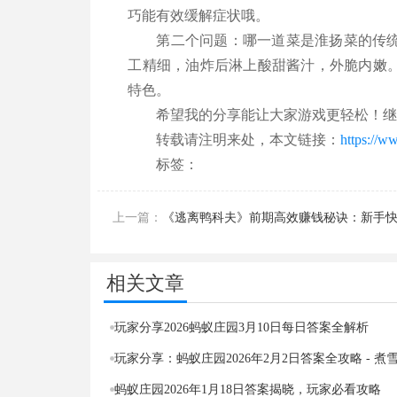
巧能有效缓解症状哦。
第二个问题：哪一道菜是淮扬菜的传
工精细，油炸后淋上酸甜酱汁，外脆内嫩
特色。
希望我的分享能让大家游戏更轻松！
转载请注明来处，本文链接：
https://w
标签：
上一篇：
《逃离鸭科夫》前期高效赚钱秘诀：新手
南
相关文章
玩家分享2026蚂蚁庄园3月10日每日答案全解析
蚂蚁庄园2026年1月18日答案揭晓，玩家必看攻略