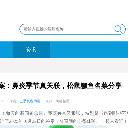
资讯
25答案：鼻炎季节真关联，松鼠鳜鱼名菜分享
6:48:50 作者：
云手机应用网
来源：网络整理
雄！每天的新问题总是让我既兴奋又紧张，特别是当遇到那些刁
了2025年10月22日的答案，分享我的心得体验。一起来看吧