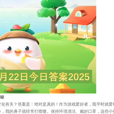
揭秘
变化有关？答案是：绝对是真的！作为游戏爱好者，我平时就爱
多，我的鼻子就经常打喷嚏。保持环境清洁、戴好口罩，这些小