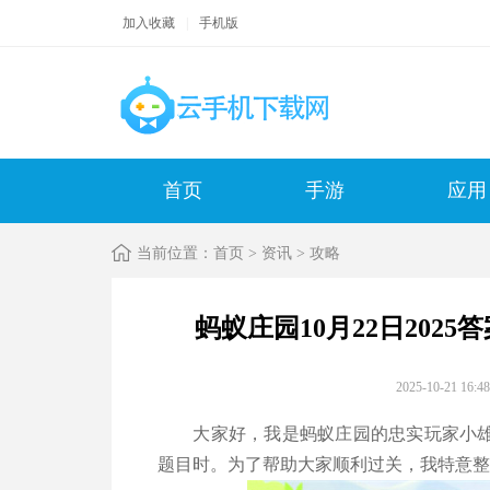
加入收藏
|
手机版
首页
手游
应用
当前位置：
首页
>
资讯
>
攻略
蚂蚁庄园10月22日20
2025-10-21 1
大家好，我是蚂蚁庄园的忠实玩家小
题目时。为了帮助大家顺利过关，我特意整理