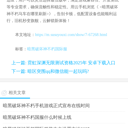
适应，用户可以灵活选择最佳版本，满足游戏兼容性、开发测试
等专业需求，确保流畅性和稳定性。用云手机浏览《 <暗黑破坏
神不朽马车在哪里刷新>》，告别卡顿，低配置设备也能顺利运
行，旧机秒变旗舰，云解锁新体验！
本文地址：
https://m.susuyouxi.com/show/7-67268.html
标签：
暗黑破坏神不朽国际服
上一篇: 霓虹深渊无限测试资格2025年 安卓下载入口
下一篇: 暗区突围qq和微信能一起玩吗?
相关文章
暗黑破坏神不朽手机游戏正式宣布在线时间
暗黑破坏神不朽国服什么时候上线