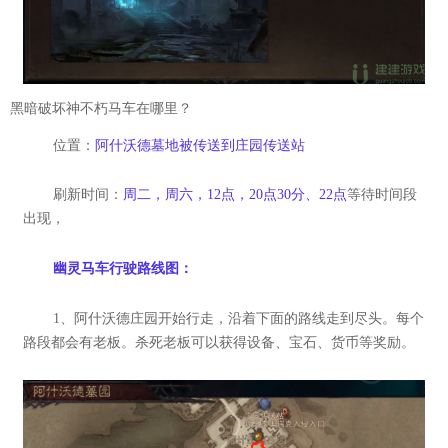
黑暗破坏神不朽马车在哪里？
位置：
阿什沃德墓地被传送到庄园传送站
刷新时间：
周二，周六，12点，20点30分、22点
等待时间段
出现，
幽灵马车行驶路线图：
1、阿什沃德庄园开始行走，沿着下面的路线走到尽头。每个
路段都会有老板。杀死老板可以获得设备、宝石、货币等奖励。