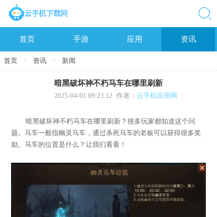
首页
手游
应用
资讯
首页
>
资讯
>
新闻
暗黑破坏神不朽马车在哪里刷新
2025-04-01 09:23:12
作者：
云手机应用网
暗黑破坏神不朽马车在哪里刷新？很多玩家都知道这个问
题。马车一般指幽灵马车，通过杀死马车的老板可以获得很多奖
励。马车的位置是什么？让我们看看！