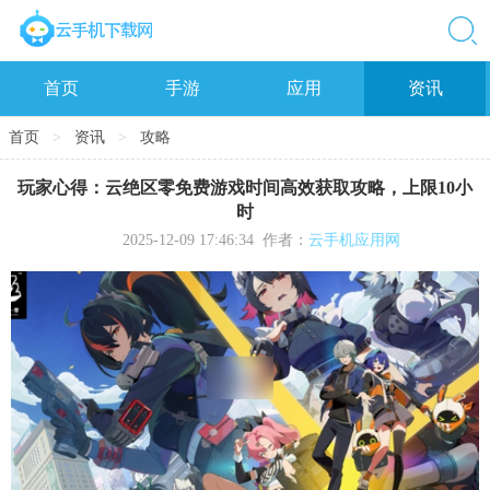
首页
手游
应用
资讯
首页
>
资讯
>
攻略
玩家心得：云绝区零免费游戏时间高效获取攻略，上限10小
时
2025-12-09 17:46:34
作者：
云手机应用网