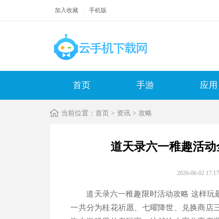
加入收藏
|
手机版
首页
手游
应用
当前位置：
首页
>
资讯
>
攻略
道天录六一稚趣活动
2026-06-02 1
道天录六一稚趣限时活动攻略 这样玩
一共分为桂花祈愿、七曜降世、兑换商店