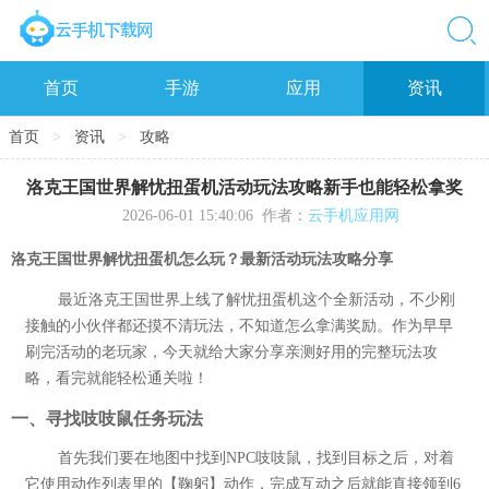
首页
手游
应用
资讯
首页
>
资讯
>
攻略
洛克王国世界解忧扭蛋机活动玩法攻略新手也能轻松拿奖
2026-06-01 15:40:06
作者：
云手机应用网
洛克王国世界解忧扭蛋机怎么玩？最新活动玩法攻略分享
最近洛克王国世界上线了解忧扭蛋机这个全新活动，不少刚
接触的小伙伴都还摸不清玩法，不知道怎么拿满奖励。作为早早
刷完活动的老玩家，今天就给大家分享亲测好用的完整玩法攻
略，看完就能轻松通关啦！
一、寻找吱吱鼠任务玩法
首先我们要在地图中找到NPC吱吱鼠，找到目标之后，对着
它使用动作列表里的【鞠躬】动作，完成互动之后就能直接领到6