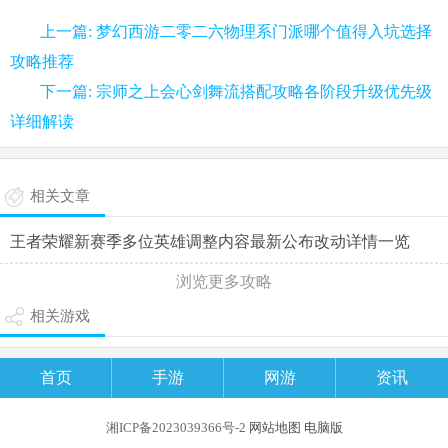
上一篇: 梦幻西游二零二六物理系门派哪个值得入坑选择
攻略推荐
下一篇: 宗师之上会心剑舞流搭配攻略各阶段升级优先级
详细解读
相关文章
王者荣耀新赛季多位英雄调整内容最新公布改动详情一览
浏览更多攻略
相关游戏
首页
手游
网游
资讯
湘ICP备2023039366号-2
网站地图
电脑版