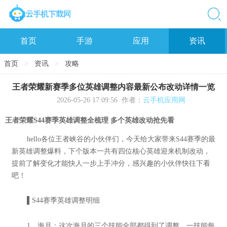
首页
手游
应用
资讯
首页
>
资讯
>
攻略
王者荣耀新赛季多位英雄调整内容最新公布改动详情一览
2026-05-26 17:09:56
作者：
云手机应用网
王者荣耀S44赛季英雄调整全梳理 多个英雄改动抢先看
hello各位王者峡谷的小伙伴们，今天给大家带来S44赛季的最
新英雄调整爆料，下个版本一共有四位核心英雄迎来机制改动，
提前了解变化才能快人一步上手冲分，感兴趣的小伙伴快往下看
吧！
▌S44赛季英雄调整明细
1、海月：这次海月的三个技能全部都得到了调整，一技能每