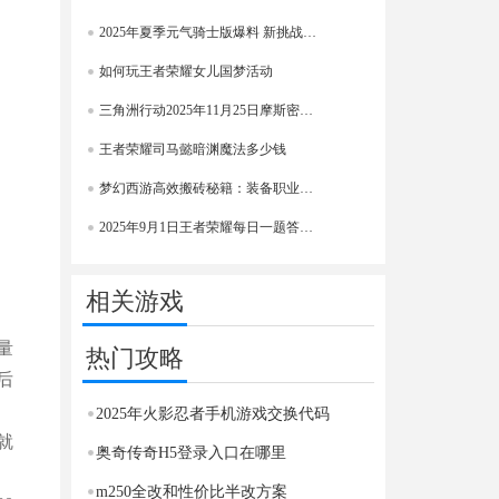
2025年夏季元气骑士版爆料 新挑战因素
如何玩王者荣耀女儿国梦活动
三角洲行动2025年11月25日摩斯密码门位置详解
王者荣耀司马懿暗渊魔法多少钱
梦幻西游高效搬砖秘籍：装备职业避坑全攻略详解
2025年9月1日王者荣耀每日一题答案速看
相关游戏
量
热门攻略
后
2025年火影忍者手机游戏交换代码
就
奥奇传奇H5登录入口在哪里
m250全改和性价比半改方案