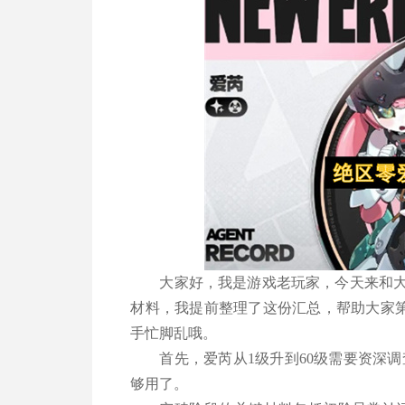
大家好，我是游戏老玩家，今天来和大
材料，我提前整理了这份汇总，帮助大家
手忙脚乱哦。
首先，爱芮从1级升到60级需要资深
够用了。