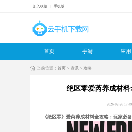
加入收藏
|
手机版
首页
手游
应用
当前位置：
首页
>
资讯
>
攻略
绝区零爱芮养成材料
2026-02-26 1
《绝区零》爱芮养成材料全攻略：玩家必