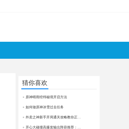
猜你喜欢
原神晴雨经纬秘境开启方法
如何做原神冰雪过去任务
外卖之神新手开局通关攻略教你正确经营快速发展赚大钱
开心大碰撞高爆发输出阵容推荐：两套实战强力组合解析