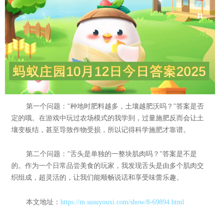
第一个问题："种地时肥料越多，土壤越肥沃吗？"答案是否
定的哦。在游戏中玩过农场模式的我学到，过量施肥反而会让土
壤变板结，甚至导致作物受损，所以记得科学施肥才靠谱。
第二个问题："舌头是单独的一整块肌肉吗？"答案是不是
的。作为一个日常品尝美食的玩家，我发现舌头是由多个肌肉交
织组成，超灵活的，让我们能顺畅说话和享受味蕾乐趣。
本文地址：
https://m.susuyouxi.com/show/8-69894.html