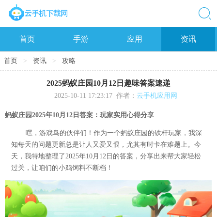
首页
手游
应用
资讯
首页
>
资讯
>
攻略
2025蚂蚁庄园10月12日趣味答案速递
2025-10-11 17:23:17
作者：
云手机应用网
蚂蚁庄园2025年10月12日答案：玩家实用心得分享
嘿，游戏鸟的伙伴们！作为一个蚂蚁庄园的铁杆玩家，我深
知每天的问题更新总是让人又爱又恨，尤其有时卡在难题上。今
天，我特地整理了2025年10月12日的答案，分享出来帮大家轻松
过关，让咱们的小鸡饲料不断档！