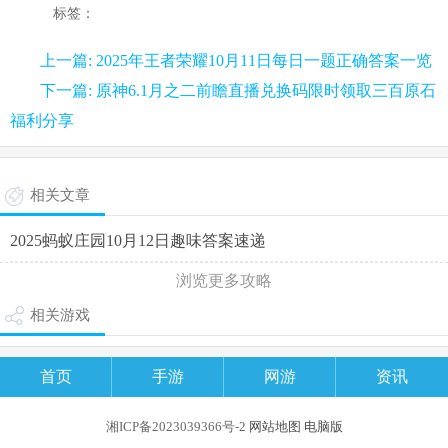
标签：
上一篇: 2025年王者荣耀10月11日每日一题正确答案一览
下一篇: 原神6.1月之二前瞻直播兑换码限时领取三百原石
福利分享
相关文章
2025蚂蚁庄园10月12日趣味答案速递
浏览更多攻略
相关游戏
首页
手游
网游
资讯
湘ICP备2023039366号-2
网站地图
电脑版