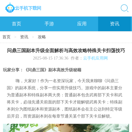
首页
手游
应用
资讯
首页
>
资讯
>
攻略
问鼎三国副本升级全面解析与高效攻略特殊关卡扫荡技巧
2025-08-15 17:36:36
作者：
云手机应用网
玩家分享：《问鼎三国》副本高效升级秘籍
嗨，大家好！作为一名资深玩家，今天我来聊聊《问鼎三
国》的副本系统，分享一些实用升级技巧。游戏中的副本主要分
为普通副本和特殊副本两大类：普通副本包含武将部下关卡和武
将关卡，必须先通关前面的部下关卡才能解锁武将关卡；特殊副
本则分为图纸副本和资源副本，图纸副本会在主公达到特定等级
后开启，而资源副本则在每章节通关某个部下关卡后解锁。