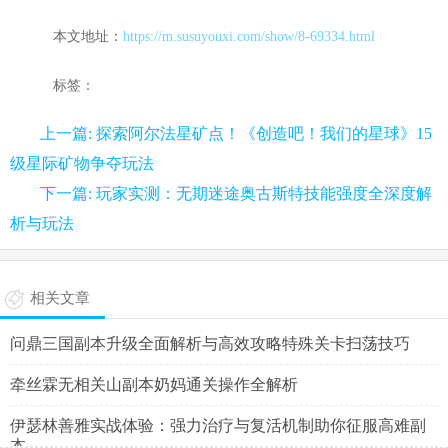
本文地址：
https://m.susuyouxi.com/show/8-69334.html
标签：
上一篇: 探索阿尔法星矿点！《创造吧！我们的星球》15
级星际矿物争夺玩法
下一篇: 玩家实测：无期迷途奥古斯特技能强度全深度解
析与玩法
相关文章
问鼎三国副本升级全面解析与高效攻略特殊关卡扫荡技巧
牵丝霖无相关山副本奶妈通关操作全解析
伊瑟林善雅实战体验：强力治疗与复活机制助你征服高难副
本