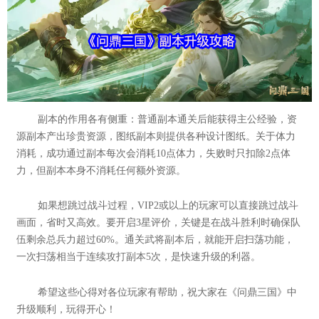
副本的作用各有侧重：普通副本通关后能获得主公经验，资
源副本产出珍贵资源，图纸副本则提供各种设计图纸。关于体力
消耗，成功通过副本每次会消耗10点体力，失败时只扣除2点体
力，但副本本身不消耗任何额外资源。
如果想跳过战斗过程，VIP2或以上的玩家可以直接跳过战斗
画面，省时又高效。要开启3星评价，关键是在战斗胜利时确保队
伍剩余总兵力超过60%。通关武将副本后，就能开启扫荡功能，
一次扫荡相当于连续攻打副本5次，是快速升级的利器。
希望这些心得对各位玩家有帮助，祝大家在《问鼎三国》中
升级顺利，玩得开心！