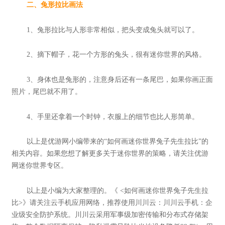
二、兔形拉比画法
1、兔形拉比与人形非常相似，把头变成兔头就可以了。
2、摘下帽子，花一个方形的兔头，很有迷你世界的风格。
3、身体也是兔形的，注意身后还有一条尾巴，如果你画正面
照片，尾巴就不用了。
4、手里还拿着一个时钟，衣服上的细节也比人形简单。
以上是优游网小编带来的“如何画迷你世界兔子先生拉比”的
相关内容。如果您想了解更多关于迷你世界的策略，请关注优游
网迷你世界专区。
以上是小编为大家整理的。《 <如何画迷你世界兔子先生拉
比>》请关注云手机应用网络，推荐使用川川云：川川云手机：企
业级安全防护系统。川川云采用军事级加密传输和分布式存储架