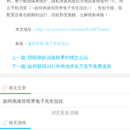
构，整个数据隔离保护，隐私泄露风险比当地设备降低99.7%。用
云手机浏览《 <如何画迷你世界兔子先生拉比>》，告别卡顿，低
配置设备也能顺利运行，旧机秒变旗舰，云解锁新体验！
本文地址：
https://m.susuyouxi.com/show/8-68870.html
标签：
迷你世界
兔子先生拉比
上一篇: 阴阳师妖试验秋季狩猎怎么玩
下一篇: 如何获得2021年绝地求生万圣节免费皮肤
相关文章
如何画迷你世界兔子先生拉比
浏览更多攻略
相关游戏