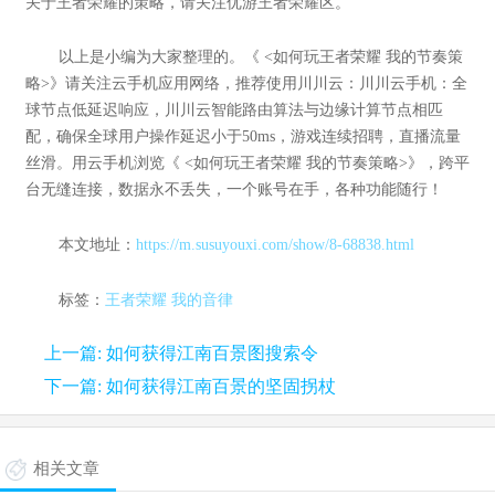
关于王者荣耀的策略，请关注优游王者荣耀区。
以上是小编为大家整理的。《 <如何玩王者荣耀 我的节奏策
略>》请关注云手机应用网络，推荐使用川川云：川川云手机：全
球节点低延迟响应，川川云智能路由算法与边缘计算节点相匹
配，确保全球用户操作延迟小于50ms，游戏连续招聘，直播流量
丝滑。用云手机浏览《 <如何玩王者荣耀 我的节奏策略>》，跨平
台无缝连接，数据永不丢失，一个账号在手，各种功能随行！
本文地址：
https://m.susuyouxi.com/show/8-68838.html
标签：
王者荣耀
我的音律
上一篇: 如何获得江南百景图搜索令
下一篇: 如何获得江南百景的坚固拐杖
相关文章