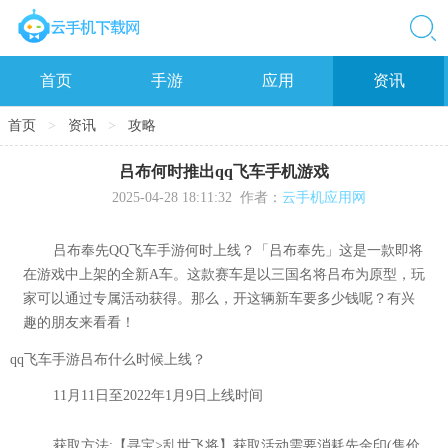
首页
手游
应用
资讯
首页
>
资讯
>
攻略
吕布何时推出qq飞车手机游戏
2025-04-28 18:11:32
作者：
云手机应用网
吕布奉先QQ飞车手游何时上线？「吕布奉先」这是一款即将
在游戏中上架的全新A车。这款赛车是以三国名将吕布为原型，玩
家可以通过专属活动获得。那么，开这辆新车要多少钱呢？有兴
趣的朋友来看看！
qq飞车手游吕布什么时候上线？
11月11日至2022年1月9日上线时间
获取方法:【寻宝>乱世飞将】获取活动需要消耗先金印(售价