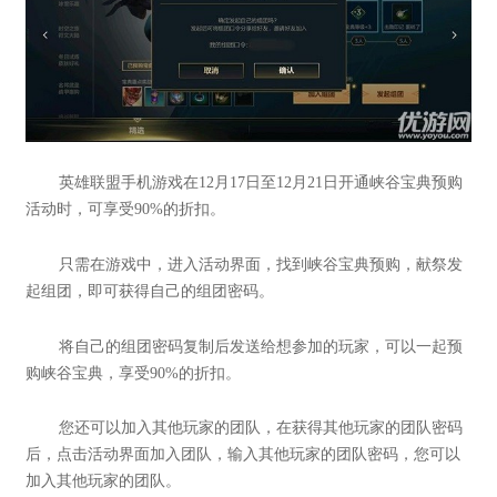
英雄联盟手机游戏在12月17日至12月21日开通峡谷宝典预购
活动时，可享受90%的折扣。
只需在游戏中，进入活动界面，找到峡谷宝典预购，献祭发
起组团，即可获得自己的组团密码。
将自己的组团密码复制后发送给想参加的玩家，可以一起预
购峡谷宝典，享受90%的折扣。
您还可以加入其他玩家的团队，在获得其他玩家的团队密码
后，点击活动界面加入团队，输入其他玩家的团队密码，您可以
加入其他玩家的团队。